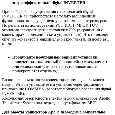
энергоэффективный digital INVERTER.
При выборе блока управления с технологией digital
INVERTER вы приобретаете не только расширенный
функционал, но и существенную экономию электроэнергии.
По результатам исследований РСТ, ИЗТТ, МГСУ, TUV
экономия электроэнергии составляет 70% (в сравнении с
конвекторами с механическим управлением). Это позволяет
окупить конвектор в максимальной комплектации всего за 1
месяц!
Продумайте необходимый вариант установки
конвектора – настенный
(кронштейны в комплекте)
или напольный
(стильные и устойчивые шасси –
приобретаются отдельно);
Расширьте возможности конвектора с помощью съемного
модуля Wi-Fi и управляйте им удаленно через фирменное
приложение HOMMYN (работает с блоком управления digital
INVERTER).
Абсолютная безопасность электрических конвекторов Apollo
Transformer System подтверждена сертификатом МЧС.
Для работы конвектора Apollo необходимо обязательно