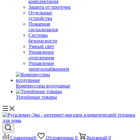
комплектация
Защита от протечек
Отдельные
устройства
Пожарная
сигнализация
Системы
безопасности
Умный свет
Управление
отоплением
Управление
энергоснабжением
Компрессоры воздушные
Уценённые товары
Сравнение
0
Отложенные
0
Корзина
0
0