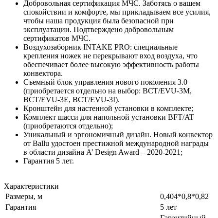
Добровольная сертификация МЧС. Заботясь о вашем
спокойствии и комфорте, мы прикладываем все усилия,
чтобы наша продукция была безопасной при
эксплуатации. Подтверждено добровольным
сертификатов МЧС.
Воздухозаборник INTAKE PRO: специальные
крепления ножек не перекрывают вход воздуха, что
обеспечивает более высокую эффективность работы
конвектора.
Съемный блок управления нового поколения 3.0
(приобретается отдельно на выбор: BCT/EVU-3M,
BCT/EVU-3E, BCT/EVU-3I).
Кронштейн для настенной установки в комплекте;
Комплект шасси для напольной установки BFT/AT
(приобретаются отдельно);
Уникальный и эргономичный дизайн. Новый конвектор
от Ballu удостоен престижной международной награды
в области дизайна A’ Design Award – 2020-2021;
Гарантия 5 лет.
Характеристики
Размеры, м
0,404*0,8*0,82
Гарантия
5 лет
Гарантийный