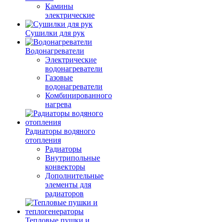
Камины
электрические
Сушилки для рук
Водонагреватели
Электрические
водонагреватели
Газовые
водонагреватели
Комбинированного
нагрева
Радиаторы водяного
отопления
Радиаторы
Внутрипольные
конвекторы
Дополнительные
элементы для
радиаторов
Тепловые пушки и