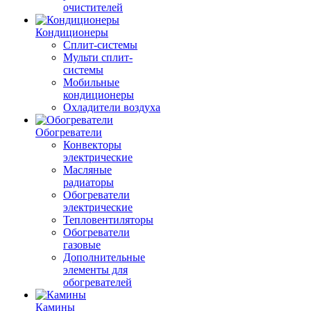
очистителей
Кондиционеры
Сплит-системы
Мульти сплит-
системы
Мобильные
кондиционеры
Охладители воздуха
Обогреватели
Конвекторы
электрические
Масляные
радиаторы
Обогреватели
электрические
Тепловентиляторы
Обогреватели
газовые
Дополнительные
элементы для
обогревателей
Камины