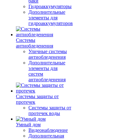
баки
Гидроаккумуляторы
Дополнительные
элементы для
гидроаккумуляторов
Системы
антиобледенения
Уличные системы
антиобледенения
Дополнительные
элементы для
систем
антиобледенения
Системы защиты от
протечек
Системы защиты от
протечек воды
Умный дом
Видеонаблюдение
Дополнительная