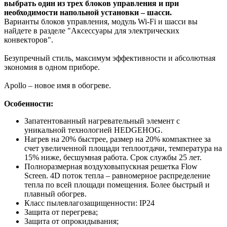
выбрать один из трех блоков управления и при
необходимости напольной установки – шасси.
Варианты блоков управления, модуль Wi-Fi и шасси вы
найдете в разделе "Аксессуары для электрических
конвекторов".
Безупречный стиль, максимум эффективности и абсолютная
экономия в одном приборе.
Apollo – новое имя в обогреве.
Особенности:
Запатентованный нагревательный элемент с
уникальной технологией HEDGEHOG.
Нагрев на 20% быстрее, размер на 20% компактнее за
счет увеличенной площади теплоотдачи, температура на
15% ниже, бесшумная работа. Срок службы 25 лет.
Полноразмерная воздуховыпускная решетка Flow
Screen. 4D поток тепла – равномерное распределение
тепла по всей площади помещения. Более быстрый и
плавный обогрев.
Класс пылевлагозащищенности: IP24
Защита от перегрева;
Защита от опрокидывания;