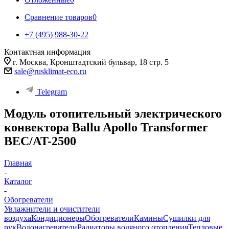
Сравнение товаров
0
+7 (495) 988-30-22
Контактная информация
г. Москва, Кронштадтский бульвар, 18 стр. 5
sale@rusklimat-eco.ru
Telegram
Модуль отопительный электрического
конвектора Ballu Apollo Transformer
BEC/AT-2500
Главная
-
Каталог
-
Обогреватели
Увлажнители и очистители
воздуха
Кондиционеры
Обогреватели
Камины
Сушилки для
рук
Водонагреватели
Радиаторы водяного отопления
Тепловые