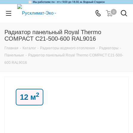
0
Радиатор панельный Royal Thermo
COMPACT C21-500-600 RAL9016
Главная
-
Каталог
-
Радиаторы водяного отопления
-
Радиаторы
-
Панельные
-
Радиатор панельный Royal Thermo COMPACT C21-500-
600 RAL9016
2
12 м