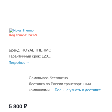
Код товара:
24899
Бренд: ROYAL THERMO
Гарантийный срок: 120
Страна производства: РОССИЯ
Подробнее
Эффективен для помещ. площадью до: 12
Макс. тепловая...
Самовывоз бесплатно.
Доставка по России транспортными
компаниями
Больше узнать о доставке
5 800
₽