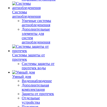
Системы
антиобледенения
Уличные системы
антиобледенения
Дополнительные
элементы для
систем
антиобледенения
Системы защиты от
протечек
Системы защиты от
протечек воды
Умный дом
Видеонаблюдение
Дополнительная
комплектация
Защита от протечек
Отдельные
устройства
Пожарная