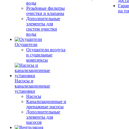
дост
воды
Гара
Резьбовые фильтры
на то
очистки и клапаны
Дополнительные
элементы для
систем очистки
воды
Осушители
Осушители воздуха
и сушильные
комплексы
Насосы и
канализационные
установки
Насосы
Канализационные и
дренажные насосы
Дополнительные
элементы для
насосов