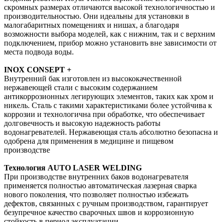
скромных размерах отличаются высокой технологичностью и
производительностью. Они идеальны для установки в
малогабаритных помещениях и нишах, а благодаря
возможности выбора моделей, как с нижним, так и с верхним
подключением, прибор можно установить вне зависимости от
места подвода воды.
INOX CONSEPT +
Внутренний бак изготовлен из высококачественной
нержавеющей стали с высоким содержанием
антикоррозионных легирующих элементов, таких как хром и
никель. Сталь с такими характеристиками более устойчива к
коррозии и технологична при обработке, что обеспечивает
долговечность и высокую надежность работы
водонагревателей. Нержавеющая сталь абсолютно безопасна и
одобрена для применения в медицине и пищевом
производстве
Технология AUTO LASER WELDING
При производстве внутренних баков водонагревателя
применяется полностью автоматическая лазерная сварка
нового поколения, что позволяет полностью избежать
дефектов, связанных с ручным производством, гарантирует
безупречное качество сварочных швов и коррозионную
стойкость в период эксплуатации.