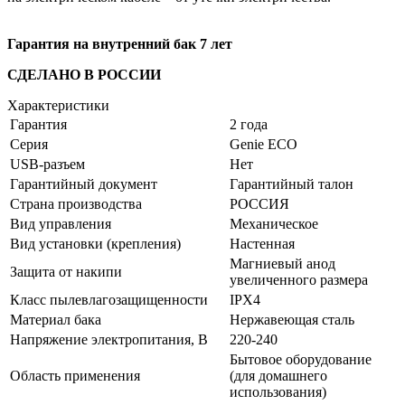
Гарантия на внутренний бак 7 лет
СДЕЛАНО В РОССИИ
Характеристики
Гарантия
2 года
Серия
Genie ECO
USB-разъем
Нет
Гарантийный документ
Гарантийный талон
Страна производства
РОССИЯ
Вид управления
Механическое
Вид установки (крепления)
Настенная
Магниевый анод
Защита от накипи
увеличенного размера
Класс пылевлагозащищенности
IPX4
Материал бака
Нержавеющая сталь
Напряжение электропитания, В
220-240
Бытовое оборудование
Область применения
(для домашнего
использования)