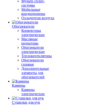
Мульти сплит-
системы
Мобильные
кондиционеры
Охладители воздуха
Обогреватели
Конвекторы
электрические
Масляные
радиаторы
Обогреватели
электрические
Тепловентиляторы
Обогреватели
газовые
Дополнительные
элементы для
обогревателей
Камины
Камины
электрические
Сушилки для рук