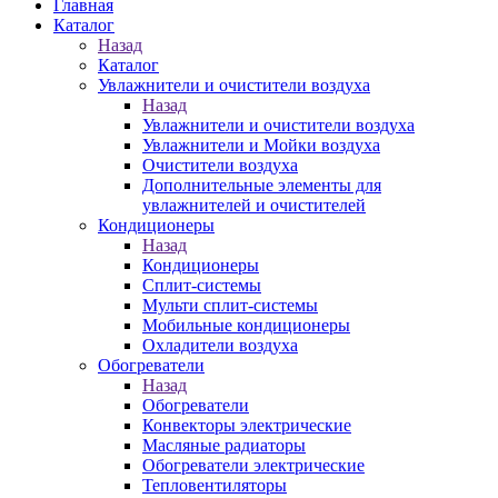
Главная
Каталог
Назад
Каталог
Увлажнители и очистители воздуха
Назад
Увлажнители и очистители воздуха
Увлажнители и Мойки воздуха
Очистители воздуха
Дополнительные элементы для
увлажнителей и очистителей
Кондиционеры
Назад
Кондиционеры
Сплит-системы
Мульти сплит-системы
Мобильные кондиционеры
Охладители воздуха
Обогреватели
Назад
Обогреватели
Конвекторы электрические
Масляные радиаторы
Обогреватели электрические
Тепловентиляторы