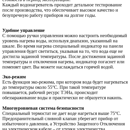
Каждый водонагреватель проходит детальное тестирование
после производства, что обеспечивает высокое качество и
безупречную работу приборов на долгие годы.
Удобное управление
С помощью ручки управления можно настроить необходимый
уровень нагрева воды, используя диапазон, указанный на
шкале. Во время нагрева специальный индикатор на панели
управления будет светиться, указывая на то, что вода еще не
достигла заданной температуры. После достижения заданной
температуры и отключения нагрева, индикатор погаснет или
поменяет цвет. Вы можете наслаждаться горячей водой.
Эко-режим
Есть функция эко-режима, при котором вода будет нагреваться
до температуры около 55°С. При такой температуре
повышается, рабочий ресурс ТЭНа, происходит
обеззараживание воды и практически не образуется накипь.
Многоуровневая система безопасности
Специальный термостат не дает воде нагреться выше 75°C.
Предохранительный сливной клапан уберегает прибор от
избыточного давления, а Устройство Защитного Отключения
на электрическом кабеле – от утечки электричества.