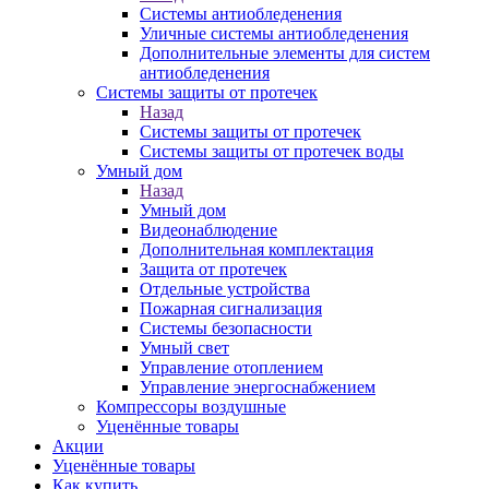
Системы антиобледенения
Уличные системы антиобледенения
Дополнительные элементы для систем
антиобледенения
Системы защиты от протечек
Назад
Системы защиты от протечек
Системы защиты от протечек воды
Умный дом
Назад
Умный дом
Видеонаблюдение
Дополнительная комплектация
Защита от протечек
Отдельные устройства
Пожарная сигнализация
Системы безопасности
Умный свет
Управление отоплением
Управление энергоснабжением
Компрессоры воздушные
Уценённые товары
Акции
Уценённые товары
Как купить