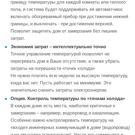
границу температуры для каждой комнаты или теплого
пола, и система будет поддерживать её автоматчики:
включать обогреваемый прибор при достижении нижней
границы, и выключать - при достижении верхней.
Позволит защитить дом от замерзания без лишних
затрат.
Экономия затрат – интеллектуально точно
Точное управление температурой позволяет не
перегревать дом в Ваше отсутствие, а также убрать
затраты на погрешности «точек холода»
Не нужно платить всю неделю за высокую температуру,
когда вас нет. Пусть работает на минимуме. Это
значительно снизить затраты электроэнергии.
Опция. Контроль температуры по «точкам холода»
В каждом доме есть места, наиболее критичные к
замерзанию – например, водопровод и канализация.
Особенно важно контролировать температуру на
«входе» инженерных коммуникаций в доме (водопровод)
и на «выходе» (канализация). Часто это совмещают в