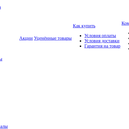
а
Ком
Как купить
Условия оплаты
Акции
Уценённые товары
Условия доставки
Гарантия на товар
ды
иалы