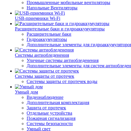
Промышленные мобильные вентиляторы
Напольные Вентиляторы
USB-приемники Wi-Fi
Расширительные баки и гидроаккумуляторы
Расширительные баки
Гидроаккумуляторы
Дополнительные элементы для гидроаккумуляторо
Системы антиобледенения
Уличные системы антиобледенения
Дополнительные элементы для систем антиобледе
Системы защиты от протечек
Системы защиты от протечек воды
Умный дом
Видеонаблюдение
Дополнительная комплектация
Защита от протечек
Отдельные устройства
Пожарная сигнализация
Системы безопасности
Умный свет