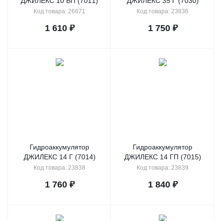
ДЖИЛЕКС 10 ВП (7011)
ДЖИЛЕКС 35 Г (7030)
Код товара: 26671
Код товара: 23836
1 610
₽
1 750
₽
Гидроаккумулятор
Гидроаккумулятор
ДЖИЛЕКС 14 Г (7014)
ДЖИЛЕКС 14 ГП (7015)
Код товара: 23838
Код товара: 23839
1 760
₽
1 840
₽