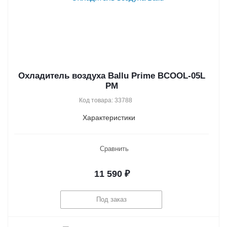
Охладитель воздуха Ballu Prime BCOOL-05L
PM
Код товара: 33788
Характеристики
Сравнить
11 590
₽
Под заказ