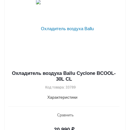
Охладитель воздуха Ballu Cyclone BCOOL-
30L CL
Код товара: 33789
Характеристики
Сравнить
20 990
₽