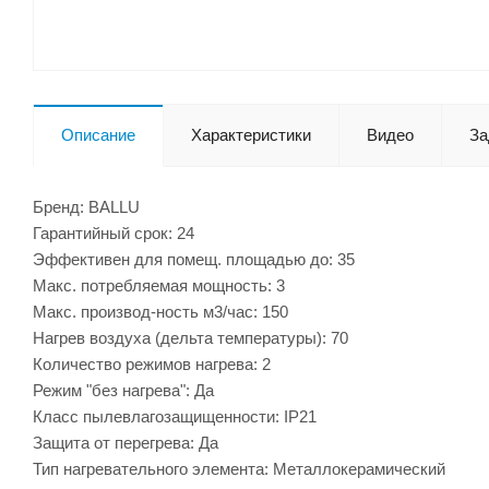
Описание
Характеристики
Видео
За
Бренд: BALLU
Гарантийный срок: 24
Эффективен для помещ. площадью до: 35
Макс. потребляемая мощность: 3
Макс. производ-ность м3/час: 150
Нагрев воздуха (дельта температуры): 70
Количество режимов нагрева: 2
Режим "без нагрева": Да
Класс пылевлагозащищенности: IP21
Защита от перегрева: Да
Тип нагревательного элемента: Металлокерамический