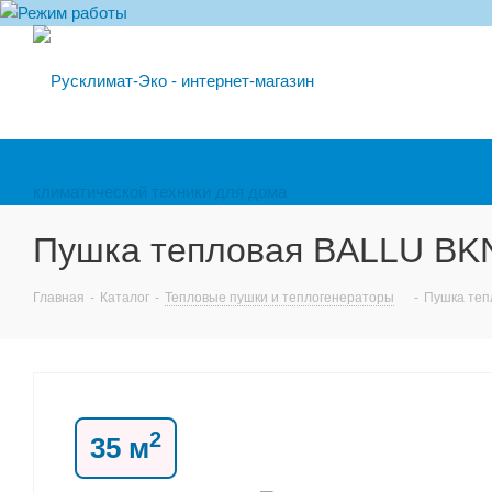
Пушка тепловая BALLU BK
Главная
-
Каталог
-
Тепловые пушки и теплогенераторы
-
Пушка теп
2
35 м