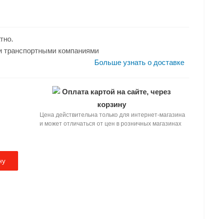
адью до: 35
: 3
тно.
и транспортными компаниями
Больше узнать о доставке
Оплата картой на сайте, через
корзину
Цена действительна только для интернет-магазина
и может отличаться от цен в розничных магазинах
ну