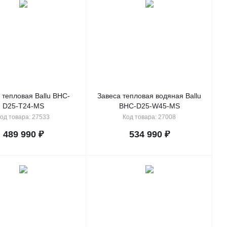
 тепловая Ballu BHC-
Завеса тепловая водяная Ballu
D25-T24-MS
BHC-D25-W45-MS
од товара: 27533
Код товара: 27008
489 990
₽
534 990
₽