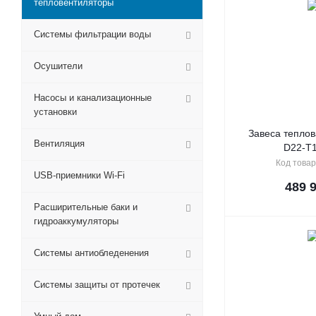
тепловентиляторы
Системы фильтрации воды
Осушители
Насосы и канализационные
установки
Завеса теплов
Вентиляция
D22-T
Код товар
USB-приемники Wi-Fi
489 
Расширительные баки и
гидроаккумуляторы
Системы антиобледенения
Системы защиты от протечек