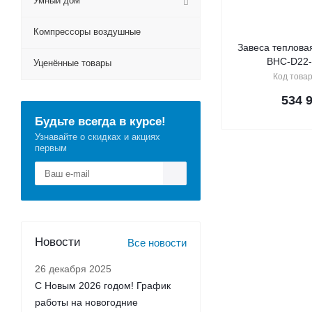
Умный дом
Компрессоры воздушные
Завеса тепловая
BHC-D22
Уценённые товары
Код товар
534 
Будьте всегда в курсе!
Узнавайте о скидках и акциях
первым
Новости
Все новости
26 декабря 2025
С Новым 2026 годом! График
работы на новогодние