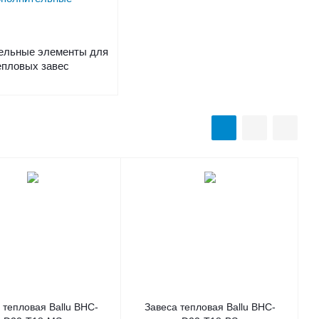
ельные элементы для
епловых завес
 тепловая Ballu BHC-
Завеса тепловая Ballu BHC-