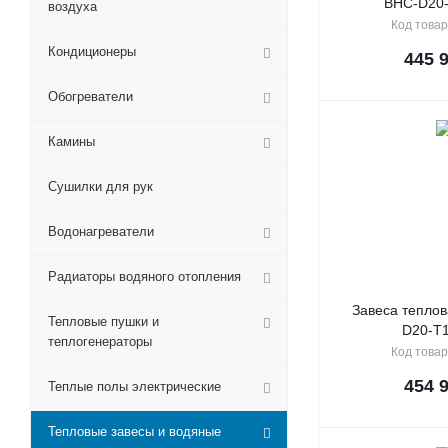
BHC-D20
воздуха
Код товар
Кондиционеры
445 
Обогреватели
Камины
Сушилки для рук
Водонагреватели
Радиаторы водяного отопления
Завеса теплов
Тепловые пушки и
D20-T
теплогенераторы
Код товар
454 
Теплые полы электрические
Тепловые завесы и водяные