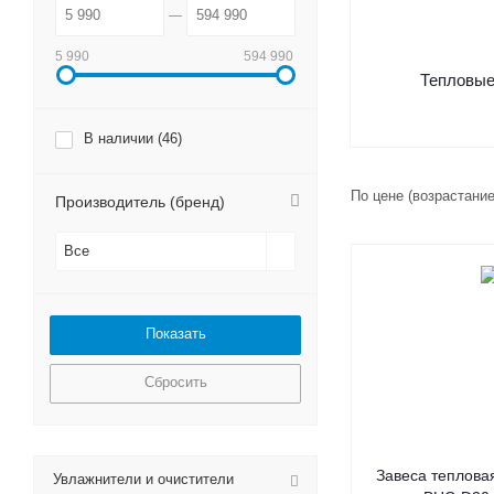
5 990
594 990
Тепловые
В наличии (
46
)
По цене (возрастани
Производитель (бренд)
Все
Сбросить
Завеса тепловая
Увлажнители и очистители