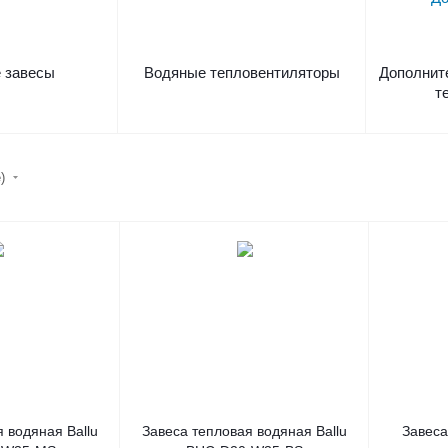
 завесы
Водяные тепловентиляторы
Дополнит
т
е)
 водяная Ballu
Завеса тепловая водяная Ballu
Завеса