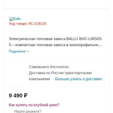
Код товара:
НС-1136135
Электрическая тепловая завеса BALLU BHC-L06S03-
S – компактная тепловая завеса в низкопрофильном
корпусе мощностью 3...
Подробнее
Самовывоз бесплатно.
Доставка по России транспортными
компаниями
Больше узнать о доставке
9 490
₽
Как купить по клубной цене?
Нашли дешевле?