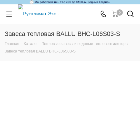
0
Завеса тепловая BALLU BHC-L06S03-S
Главная
-
Каталог
-
Тепловые завесы и водяные тепловентиляторы
-
Завеса тепловая BALLU BHC-L06S03-S