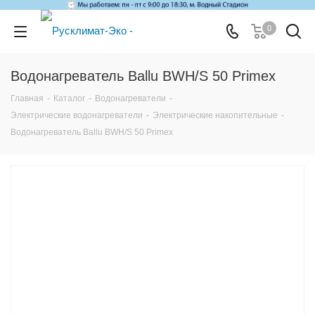
0
Водонагреватель Ballu BWH/S 50 Primex
Главная
-
Каталог
-
Водонагреватели
-
Электрические водонагреватели
-
Электрические накопительные
-
Водонагреватель Ballu BWH/S 50 Primex