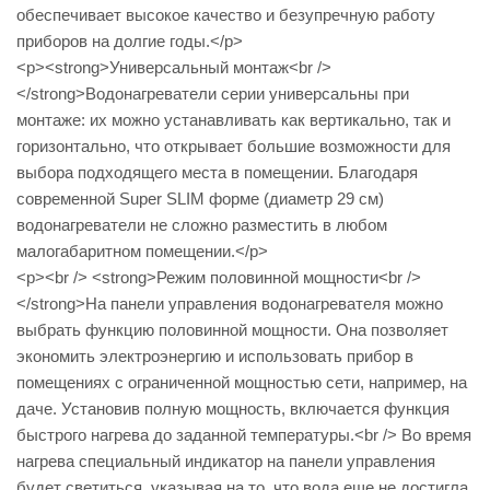
обеспечивает высокое качество и безупречную работу
приборов на долгие годы.</p>
<p><strong>Универсальный монтаж<br />
</strong>Водонагреватели серии универсальны при
монтаже: их можно устанавливать как вертикально, так и
горизонтально, что открывает большие возможности для
выбора подходящего места в помещении. Благодаря
современной Super SLIM форме (диаметр 29 см)
водонагреватели не сложно разместить в любом
малогабаритном помещении.</p>
<p><br /> <strong>Режим половинной мощности<br />
</strong>На панели управления водонагревателя можно
выбрать функцию половинной мощности. Она позволяет
экономить электроэнергию и использовать прибор в
помещениях с ограниченной мощностью сети, например, на
даче. Установив полную мощность, включается функция
быстрого нагрева до заданной температуры.<br /> Во время
нагрева специальный индикатор на панели управления
будет светиться, указывая на то, что вода еще не достигла