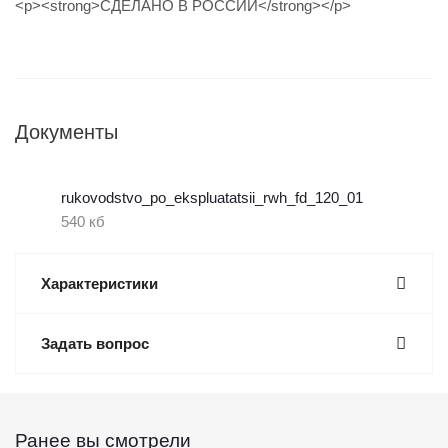
<p><strong>СДЕЛАНО В РОССИИ</strong></p>
Документы
rukovodstvo_po_ekspluatatsii_rwh_fd_120_01
540 кб
Характеристики
Задать вопрос
Ранее вы смотрели