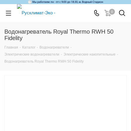
0
Водонагреватель Royal Thermo RWH 50
Fidelity
Главная
-
Каталог
-
Водонагреватели
-
Электрические водонагреватели
-
Электрические накопительные
-
Водонагреватель Royal Thermo RWH 50 Fidelity