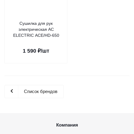
Сушилка для рук
электрическая AC
ELECTRIC ACE/HD-650
1 590
₽
/шт
Список брендов
Компания